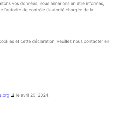
aitons vos données, nous aimerions en être informés,
l’autorité de contrôle (l’autorité chargée de la
ookies et cette déclaration, veuillez nous contacter en
e.org
le avril 20, 2024.