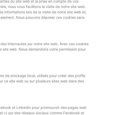
arties du site web et la prise en compte de vos
ls, nous vous facilitons la visite de notre site web.
s informations lors de la visite de notre site web et,
e paiement. Nous pouvons déposer ces cookies sans
e des internautes sur notre site web. Avec ces cookies
notre site web. Nous demandons votre permission pour
e de stockage local, utilisés pour créer des profils
ur sur ce site web ou sur plusieurs sites web dans des
acebook et LinkedIn pour promouvoir des pages web
tweet ») sur des réseaux sociaux comme Facebook et