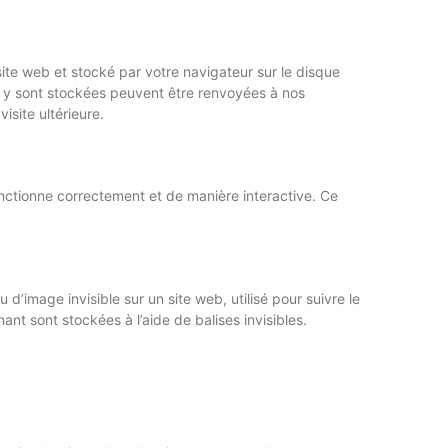
site web et stocké par votre navigateur sur le disque
ui y sont stockées peuvent être renvoyées à nos
isite ultérieure.
onctionne correctement et de manière interactive. Ce
 d’image invisible sur un site web, utilisé pour suivre le
ant sont stockées à l’aide de balises invisibles.