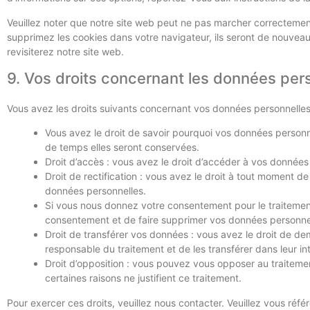
Veuillez noter que notre site web peut ne pas marcher correctement
supprimez les cookies dans votre navigateur, ils seront de nouve
revisiterez notre site web.
9. Vos droits concernant les données per
Vous avez les droits suivants concernant vos données personnelles
Vous avez le droit de savoir pourquoi vos données personne
de temps elles seront conservées.
Droit d’accès : vous avez le droit d’accéder à vos donnée
Droit de rectification : vous avez le droit à tout moment d
données personnelles.
Si vous nous donnez votre consentement pour le traitemen
consentement et de faire supprimer vos données personne
Droit de transférer vos données : vous avez le droit de d
responsable du traitement et de les transférer dans leur in
Droit d’opposition : vous pouvez vous opposer au traite
certaines raisons ne justifient ce traitement.
Pour exercer ces droits, veuillez nous contacter. Veuillez vous réf