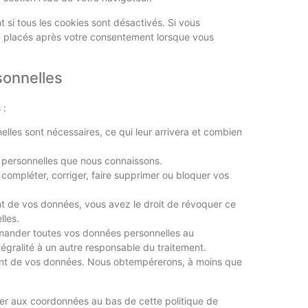
 si tous les cookies sont désactivés. Si vous
au placés après votre consentement lorsque vous
sonnelles
 :
lles sont nécessaires, ce qui leur arrivera et combien
s personnelles que nous connaissons.
e compléter, corriger, faire supprimer ou bloquer vos
t de vos données, vous avez le droit de révoquer ce
lles.
emander toutes vos données personnelles au
tégralité à un autre responsable du traitement.
ment de vos données. Nous obtempérerons, à moins que
érer aux coordonnées au bas de cette politique de