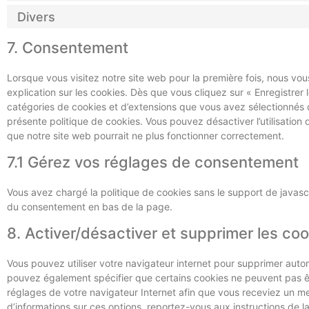
Divers
7. Consentement
Lorsque vous visitez notre site web pour la première fois, nous vo
explication sur les cookies. Dès que vous cliquez sur « Enregistrer l
catégories de cookies et d’extensions que vous avez sélectionnés 
présente politique de cookies. Vous pouvez désactiver l’utilisation 
que notre site web pourrait ne plus fonctionner correctement.
7.1 Gérez vos réglages de consentement
Vous avez chargé la politique de cookies sans le support de javascr
du consentement en bas de la page.
8. Activer/désactiver et supprimer les co
Vous pouvez utiliser votre navigateur internet pour supprimer au
pouvez également spécifier que certains cookies ne peuvent pas êt
réglages de votre navigateur Internet afin que vous receviez un m
d’informations sur ces options, reportez-vous aux instructions de l