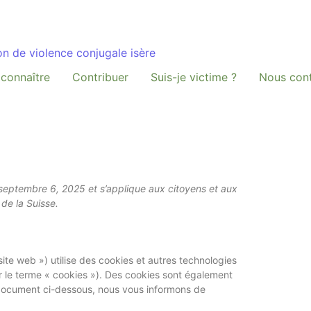
connaître
Contribuer
Suis-je victime ?
Nous cont
le septembre 6, 2025 et s’applique aux citoyens et aux
de la Suisse.
 site web ») utilise des cookies et autres technologies
ar le terme « cookies »). Des cookies sont également
 document ci-dessous, nous vous informons de