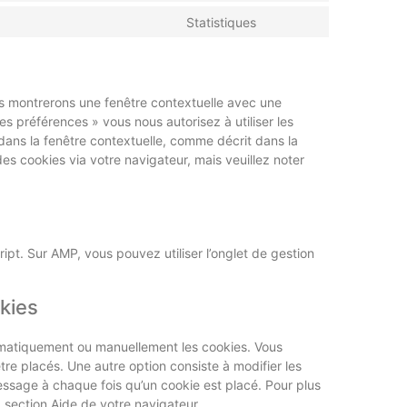
Statistiques
us montrerons une fenêtre contextuelle avec une
es préférences » vous nous autorisez à utiliser les
dans la fenêtre contextuelle, comme décrit dans la
des cookies via votre navigateur, mais veuillez noter
ipt. Sur AMP, vous pouvez utiliser l’onglet de gestion
okies
tomatiquement ou manuellement les cookies. Vous
re placés. Une autre option consiste à modifier les
essage à chaque fois qu’un cookie est placé. Pour plus
a section Aide de votre navigateur.