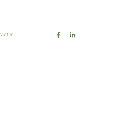
acter